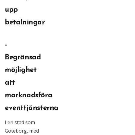
upp
betalningar
-
Begränsad
möjlighet
att
marknadsföra
eventtjänsterna
I en stad som
Göteborg, med