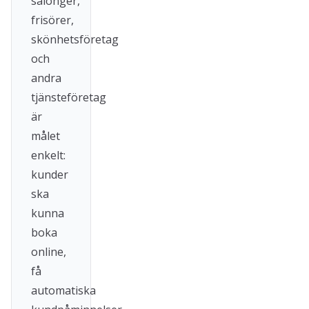
salonger,
frisörer,
skönhetsföretag
och
andra
tjänsteföretag
är
målet
enkelt:
kunder
ska
kunna
boka
online,
få
automatiska