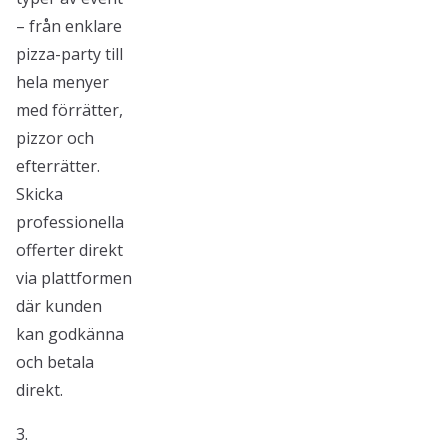
– från enklare
pizza-party till
hela menyer
med förrätter,
pizzor och
efterrätter.
Skicka
professionella
offerter direkt
via plattformen
där kunden
kan godkänna
och betala
direkt.
3.