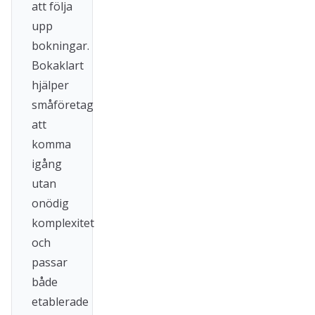
att följa
upp
bokningar.
Bokaklart
hjälper
småföretag
att
komma
igång
utan
onödig
komplexitet
och
passar
både
etablerade