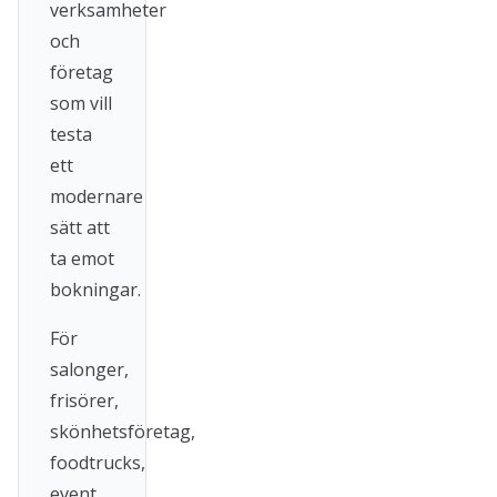
verksamheter
och
företag
som vill
testa
ett
modernare
sätt att
ta emot
bokningar.
För
salonger,
frisörer,
skönhetsföretag,
foodtrucks,
event