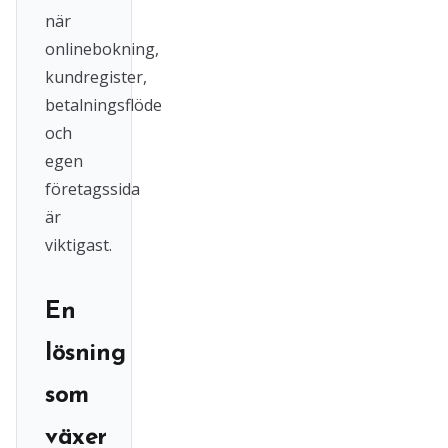
när
onlinebokning,
kundregister,
betalningsflöde
och
egen
företagssida
är
viktigast.
En
lösning
som
växer