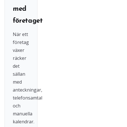
med
företaget
När ett
företag
växer
räcker
det
sällan
med
anteckningar,
telefonsamtal
och
manuella
kalendrar.