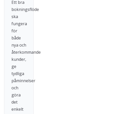
Ett bra
bokningsflöde
ska
fungera
för
både
nya och
återkommande
kunder,
ge
tydliga
påminnelser
och
göra
det
enkelt