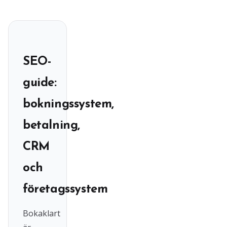
SEO-
guide:
bokningssystem,
betalning,
CRM
och
företagssystem
Bokaklart