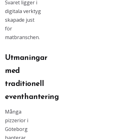
Svaret ligger i
digitala verktyg
skapade just
för
matbranschen.
Utmaningar
med
traditionell
eventhantering
Många
pizzerior i
Göteborg
hanterar