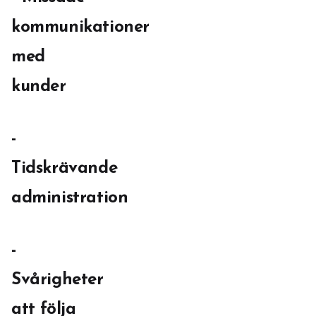
kommunikationer
med
kunder
-
Tidskrävande
administration
-
Svårigheter
att följa