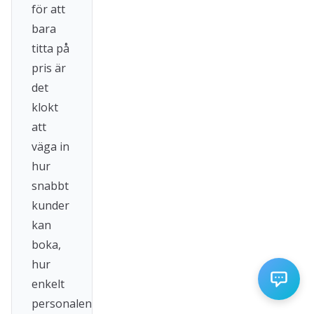
för att
bara
titta på
pris är
det
klokt
att
väga in
hur
snabbt
kunder
kan
boka,
hur
enkelt
personalen