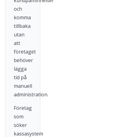
kundpåminnelser
och
komma
tillbaka
utan
att
företaget
behöver
lägga
tid på
manuell
administration.
Företag
som
söker
kassasystem