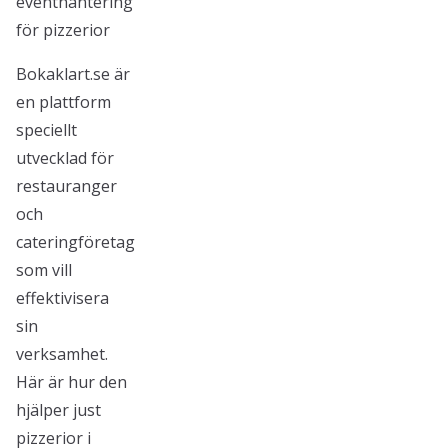
eventhantering
för pizzerior
Bokaklart.se är
en plattform
speciellt
utvecklad för
restauranger
och
cateringföretag
som vill
effektivisera
sin
verksamhet.
Här är hur den
hjälper just
pizzerior i