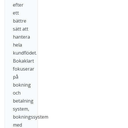
efter
ett
bättre
sätt att
hantera
hela
kundflödet.
Bokaklart
fokuserar
på
bokning
och
betalning
system,
bokningssystem
med