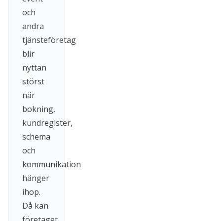
och
andra
tjänsteföretag
blir
nyttan
störst
när
bokning,
kundregister,
schema
och
kommunikation
hänger
ihop.
Då kan
företaget