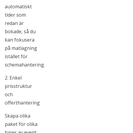
automatiskt
tider som
redan är
bokade, så du
kan fokusera
på matlagning
istället för
schemahantering.
2. Enkel
prisstruktur
och
offerthantering
Skapa olika
paket för olika
typer av event