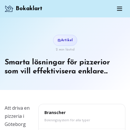
Bokaklart
Artikel
2 min lästid
Smarta lösningar för pizzerior
som vill effektivisera enklare...
Att driva en
Branscher
pizzeria i
Bokningssystem för alla typer
Göteborg