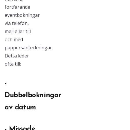
fortfarande
eventbokningar
via telefon,
mejl eller till
och med
pappersanteckningar.
Detta leder
ofta till:
-
Dubbelbokningar
av datum
- Missade