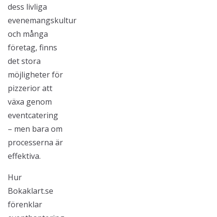
dess livliga
evenemangskultur
och många
företag, finns
det stora
möjligheter för
pizzerior att
växa genom
eventcatering
– men bara om
processerna är
effektiva.
Hur
Bokaklart.se
förenklar