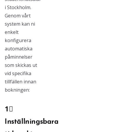
i Stockholm.
Genom vårt
system kan ni
enkelt
konfigurera
automatiska
påminnelser
som skickas ut
vid specifika
tillfällen innan
bokningen:
1⃣
Inställningsbara