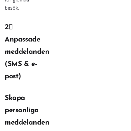
besök.
2⃣
Anpassade
meddelanden
(SMS & e-
post)
Skapa
personliga
meddelanden