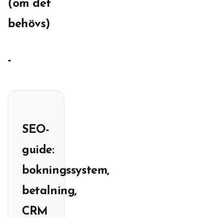
(om det
behövs)
-
SEO-
guide:
bokningssystem,
betalning,
CRM