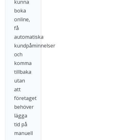
kunna
boka
online,
få
automatiska
kundpåminnelser
och
komma
tillbaka
utan
att
företaget
behöver
lägga
tid på
manuell