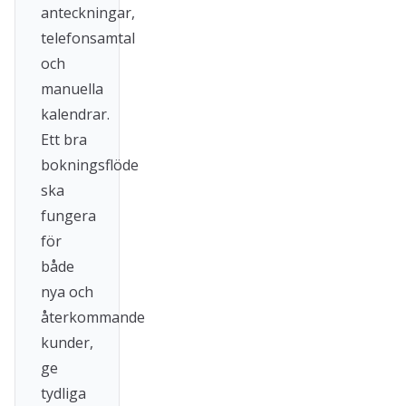
anteckningar,
telefonsamtal
och
manuella
kalendrar.
Ett bra
bokningsflöde
ska
fungera
för
både
nya och
återkommande
kunder,
ge
tydliga