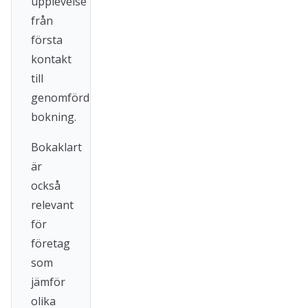
upplevelse
från
första
kontakt
till
genomförd
bokning.
Bokaklart
är
också
relevant
för
företag
som
jämför
olika