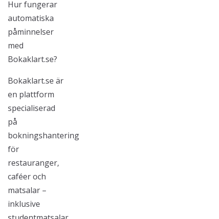
Hur fungerar
automatiska
påminnelser
med
Bokaklart.se?
Bokaklart.se är
en plattform
specialiserad
på
bokningshantering
för
restauranger,
caféer och
matsalar –
inklusive
studentmatsalar