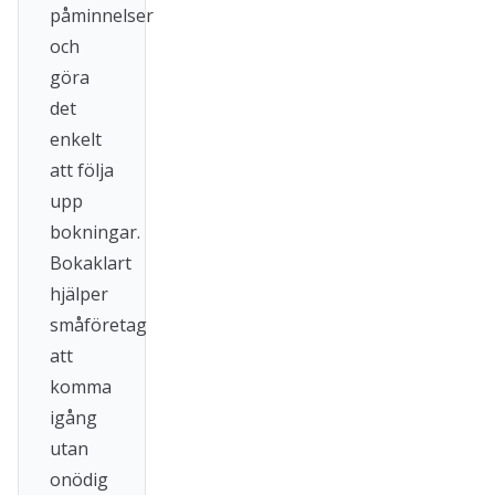
påminnelser
och
göra
det
enkelt
att följa
upp
bokningar.
Bokaklart
hjälper
småföretag
att
komma
igång
utan
onödig