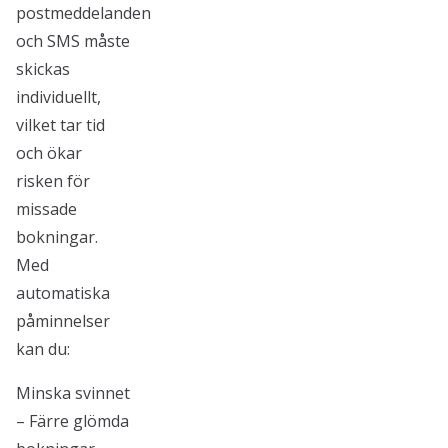
postmeddelanden
och SMS måste
skickas
individuellt,
vilket tar tid
och ökar
risken för
missade
bokningar.
Med
automatiska
påminnelser
kan du:
Minska svinnet
– Färre glömda