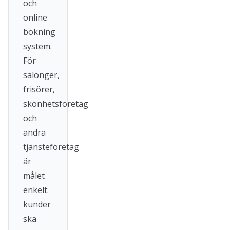
och
online
bokning
system.
För
salonger,
frisörer,
skönhetsföretag
och
andra
tjänsteföretag
är
målet
enkelt:
kunder
ska