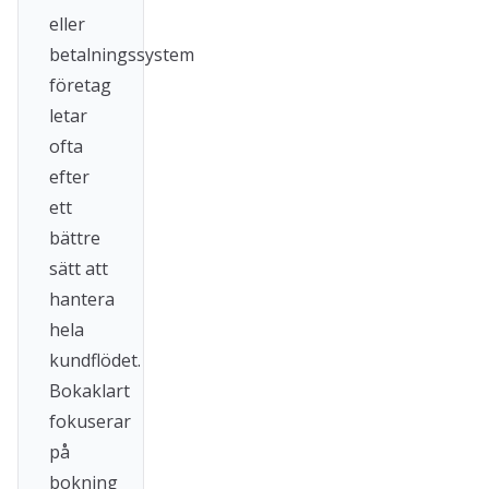
eller
betalningssystem
företag
letar
ofta
efter
ett
bättre
sätt att
hantera
hela
kundflödet.
Bokaklart
fokuserar
på
bokning