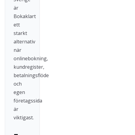
är
Bokaklart
ett
starkt
alternativ
när
onlinebokning,
kundregister,
betalningsflöde
och
egen
företagssida
är
viktigast.