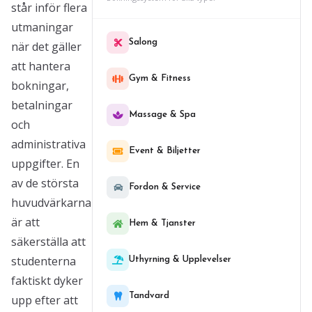
står inför flera
utmaningar
Salong
när det gäller
att hantera
Gym & Fitness
bokningar,
betalningar
Massage & Spa
och
administrativa
Event & Biljetter
uppgifter. En
av de största
Fordon & Service
huvudvärkarna
är att
Hem & Tjanster
säkerställa att
studenterna
Uthyrning & Upplevelser
faktiskt dyker
Tandvard
upp efter att