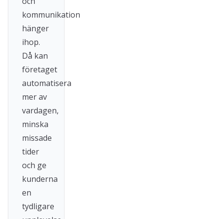
och
kommunikation
hänger
ihop.
Då kan
företaget
automatisera
mer av
vardagen,
minska
missade
tider
och ge
kunderna
en
tydligare