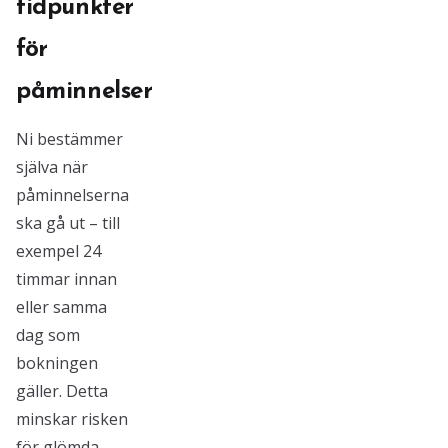
tidpunkter
för
påminnelser
Ni bestämmer
själva när
påminnelserna
ska gå ut – till
exempel 24
timmar innan
eller samma
dag som
bokningen
gäller. Detta
minskar risken
för glömda