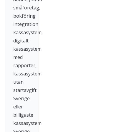
småföretag,
bokföring
integration
kassasystem,
digitalt
kassasystem
med
rapporter,
kassasystem
utan
startavgift
Sverige
eller
billigaste
kassasystem
Sverige