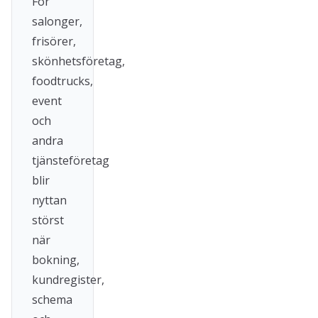
För
salonger,
frisörer,
skönhetsföretag,
foodtrucks,
event
och
andra
tjänsteföretag
blir
nyttan
störst
när
bokning,
kundregister,
schema