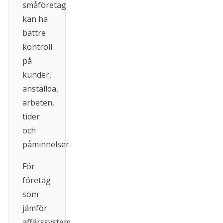
småföretag
kan ha
bättre
kontroll
på
kunder,
anställda,
arbeten,
tider
och
påminnelser.
För
företag
som
jämför
affärssystem