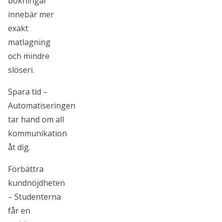
bokningar
innebär mer
exakt
matlagning
och mindre
slöseri.
Spara tid –
Automatiseringen
tar hand om all
kommunikation
åt dig.
Förbättra
kundnöjdheten
– Studenterna
får en