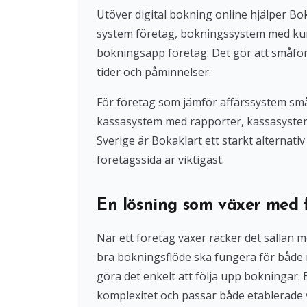
Utöver digital bokning online hjälper 
system företag, bokningssystem med ku
bokningsapp företag. Det gör att småföre
tider och påminnelser.
För företag som jämför affärssystem små
kassasystem med rapporter, kassasystem u
Sverige är Bokaklart ett starkt alternat
företagssida är viktigast.
En lösning som växer med 
När ett företag växer räcker det sällan 
bra bokningsflöde ska fungera för både
göra det enkelt att följa upp bokningar
komplexitet och passar både etablerade 