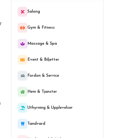
Salong
r
Gym & Fitness
Massage & Spa
Event & Biljetter
Fordon & Service
Hem & Tjanster
h
Uthyrning & Upplevelser
Tandvard