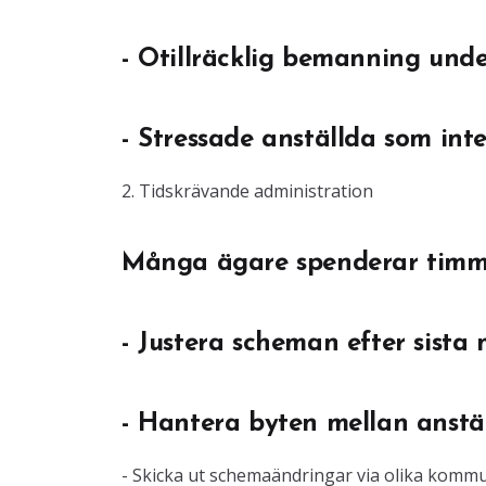
- Otillräcklig bemanning unde
- Stressade anställda som int
2. Tidskrävande administration
Många ägare spenderar timma
- Justera scheman efter sista
- Hantera byten mellan anstä
- Skicka ut schemaändringar via olika komm