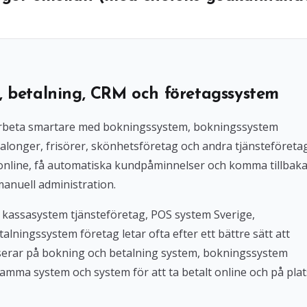
, betalning, CRM och företagssystem
l arbeta smartare med bokningssystem, bokningssystem
alonger, frisörer, skönhetsföretag och andra tjänsteföreta
 online, få automatiska kundpåminnelser och komma tillbak
manuell administration.
 kassasystem tjänsteföretag, POS system Sverige,
lningssystem företag letar ofta efter ett bättre sätt att
userar på bokning och betalning system, bokningssystem
amma system och system för att ta betalt online och på plat