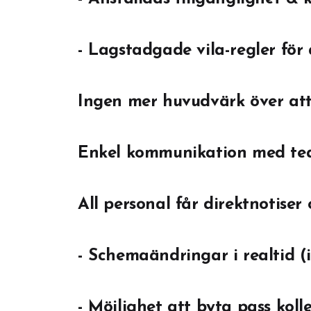
- Lagstadgade vila-regler för
Ingen mer huvudvärk över att 
Enkel kommunikation med te
All personal får direktnotiser
- Schemaändringar i realtid 
- Möjlighet att byta pass ko