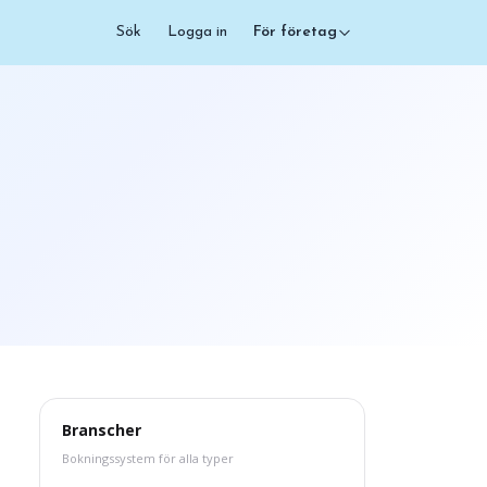
Sök
Logga in
För företag
Branscher
Bokningssystem för alla typer