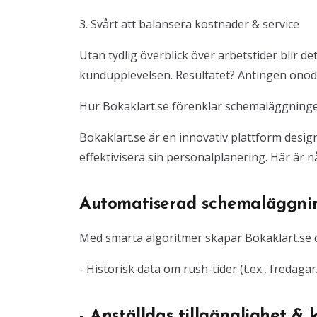
3. Svårt att balansera kostnader & service
Utan tydlig överblick över arbetstider blir d
kundupplevelsen. Resultatet? Antingen onödi
Hur Bokaklart.se förenklar schemaläggning
Bokaklart.se är en innovativ plattform desig
effektivisera sin personalplanering. Här är 
Automatiserad schemaläggni
Med smarta algoritmer skapar Bokaklart.se
- Historisk data om rush-tider (t.ex., fredaga
- Anställdas tillgänglighet &