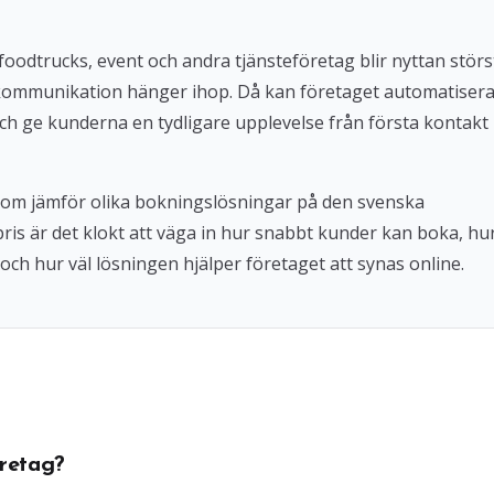
foodtrucks, event och andra tjänsteföretag blir nyttan störs
kommunikation hänger ihop. Då kan företaget automatiser
ch ge kunderna en tydligare upplevelse från första kontakt
 som jämför olika bokningslösningar på den svenska
 pris är det klokt att väga in hur snabbt kunder kan boka, hu
och hur väl lösningen hjälper företaget att synas online.
retag?