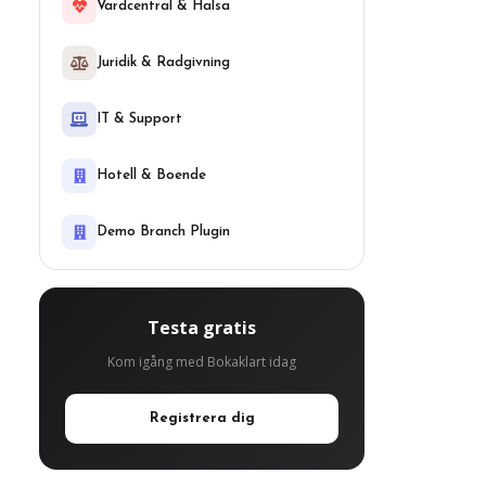
Vardcentral & Halsa
Juridik & Radgivning
IT & Support
Hotell & Boende
Demo Branch Plugin
Testa gratis
Kom igång med Bokaklart idag
Registrera dig