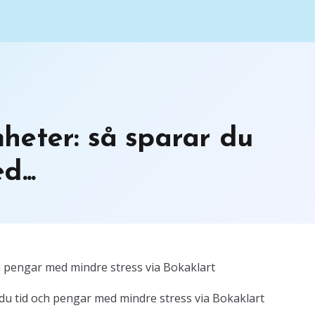
heter: så sparar du
...
h pengar med mindre stress via Bokaklart
u tid och pengar med mindre stress via Bokaklart