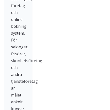
företag
och
online
bokning
system.
För
salonger,
frisörer,
skönhetsföretag
och
andra
tjänsteföretag
är
målet
enkelt:
kunder