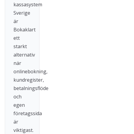
kassasystem
Sverige
är
Bokaklart
ett
starkt
alternativ
när
onlinebokning,
kundregister,
betalningsflöde
och
egen
företagssida
är
viktigast.