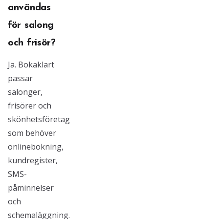
användas
för salong
och frisör?
Ja. Bokaklart
passar
salonger,
frisörer och
skönhetsföretag
som behöver
onlinebokning,
kundregister,
SMS-
påminnelser
och
schemaläggning.