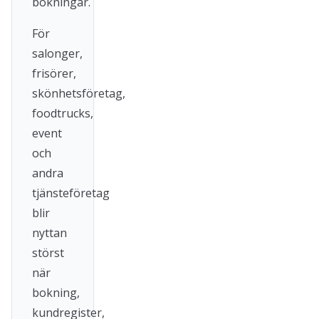
bokningar.
För
salonger,
frisörer,
skönhetsföretag,
foodtrucks,
event
och
andra
tjänsteföretag
blir
nyttan
störst
när
bokning,
kundregister,