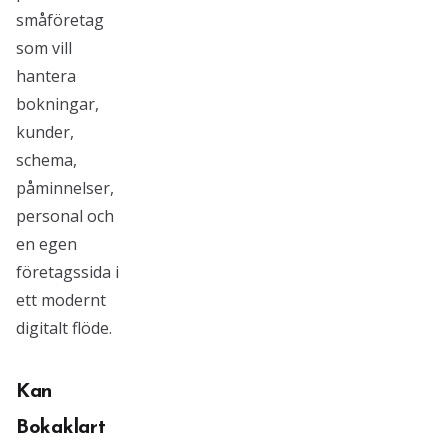
småföretag
som vill
hantera
bokningar,
kunder,
schema,
påminnelser,
personal och
en egen
företagssida i
ett modernt
digitalt flöde.
Kan
Bokaklart