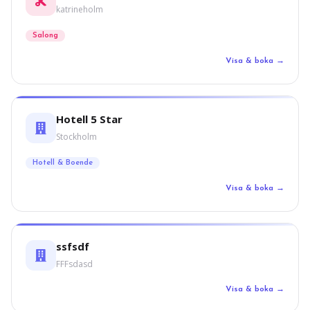
katrineholm
Salong
Visa & boka →
Hotell 5 Star
Stockholm
Hotell & Boende
Visa & boka →
ssfsdf
FFFsdasd
Visa & boka →