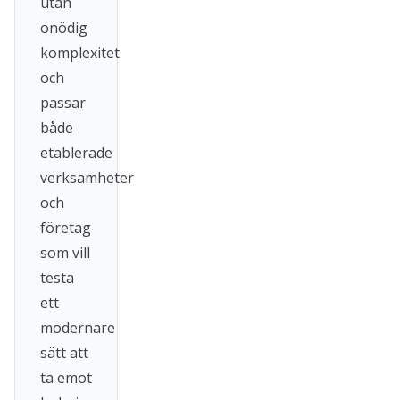
utan
onödig
komplexitet
och
passar
både
etablerade
verksamheter
och
företag
som vill
testa
ett
modernare
sätt att
ta emot