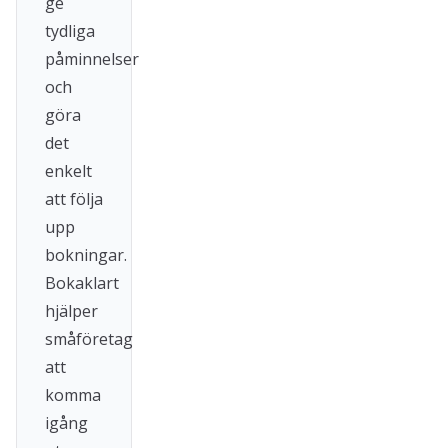
ge
tydliga
påminnelser
och
göra
det
enkelt
att följa
upp
bokningar.
Bokaklart
hjälper
småföretag
att
komma
igång