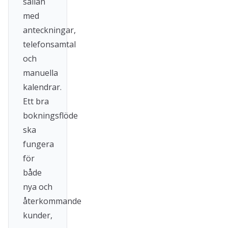
sällan
med
anteckningar,
telefonsamtal
och
manuella
kalendrar.
Ett bra
bokningsflöde
ska
fungera
för
både
nya och
återkommande
kunder,