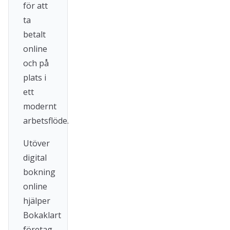
för att
ta
betalt
online
och på
plats i
ett
modernt
arbetsflöde.
Utöver
digital
bokning
online
hjälper
Bokaklart
företag