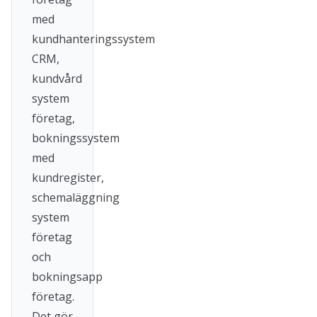
med
kundhanteringssystem
CRM,
kundvård
system
företag,
bokningssystem
med
kundregister,
schemaläggning
system
företag
och
bokningsapp
företag.
Det gör