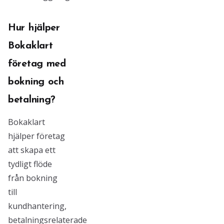
Hur hjälper
Bokaklart
företag med
bokning och
betalning?
Bokaklart
hjälper företag
att skapa ett
tydligt flöde
från bokning
till
kundhantering,
betalningsrelaterade