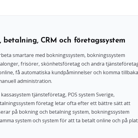
, betalning, CRM och företagssystem
l arbeta smartare med bokningssystem, bokningssystem
alonger, frisörer, skönhetsföretag och andra tjänsteföreta
 online, få automatiska kundpåminnelser och komma tillbak
manuell administration.
 kassasystem tjänsteföretag, POS system Sverige,
lningssystem företag letar ofta efter ett bättre sätt att
userar på bokning och betalning system, bokningssystem
amma system och system för att ta betalt online och på plat