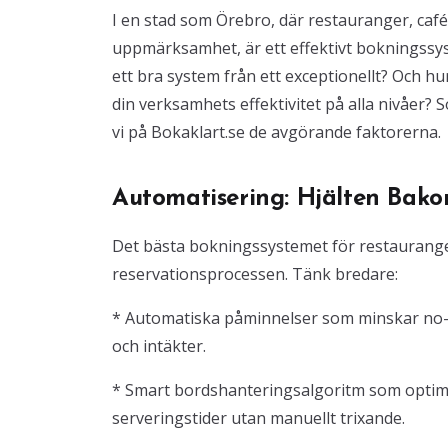
I en stad som Örebro, där restauranger, ca
uppmärksamhet, är ett effektivt bokningssyst
ett bra system från ett exceptionellt? Och hu
din verksamhets effektivitet på alla nivåer?
vi på Bokaklart.se de avgörande faktorerna.
Automatisering: Hjälten Bak
Det bästa bokningssystemet för restaurange
reservationsprocessen. Tänk bredare:
* Automatiska påminnelser som minskar no-sh
och intäkter.
* Smart bordshanteringsalgoritm som optimer
serveringstider utan manuellt trixande.