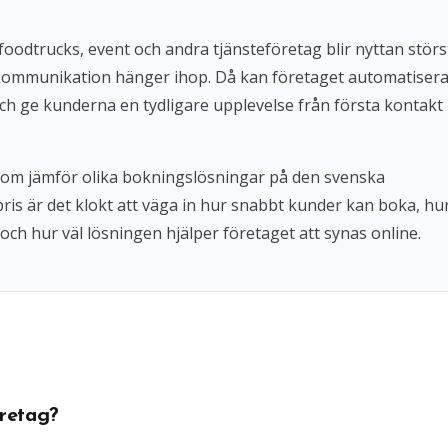
foodtrucks, event och andra tjänsteföretag blir nyttan störs
kommunikation hänger ihop. Då kan företaget automatiser
ch ge kunderna en tydligare upplevelse från första kontakt
 som jämför olika bokningslösningar på den svenska
 pris är det klokt att väga in hur snabbt kunder kan boka, hu
och hur väl lösningen hjälper företaget att synas online.
retag?