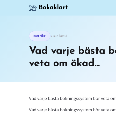
Bokaklart
Artikel
2 min lästid
Vad varje bästa 
veta om ökad...
Vad varje bästa bokningssystem bör veta om 
Vad varje bästa bokningssystem bör veta om 