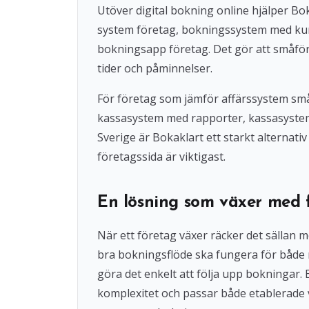
Utöver digital bokning online hjälper 
system företag, bokningssystem med ku
bokningsapp företag. Det gör att småföre
tider och påminnelser.
För företag som jämför affärssystem små
kassasystem med rapporter, kassasystem u
Sverige är Bokaklart ett starkt alternat
företagssida är viktigast.
En lösning som växer med 
När ett företag växer räcker det sällan 
bra bokningsflöde ska fungera för både
göra det enkelt att följa upp bokningar
komplexitet och passar både etablerade 