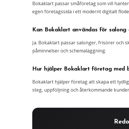
Bokaklart passar småföretag som vill hante
egen företagssida i ett modernt digitalt flöde
Kan Bokaklart användas för salong o
Ja. Bokaklart passar salonger, frisörer och
påminnelser och schemaläggning.
Hur hjälper Bokaklart företag med 
Bokaklart hjälper företag att skapa ett tydli
steg, uppföljning och återkommande kunder
Redo