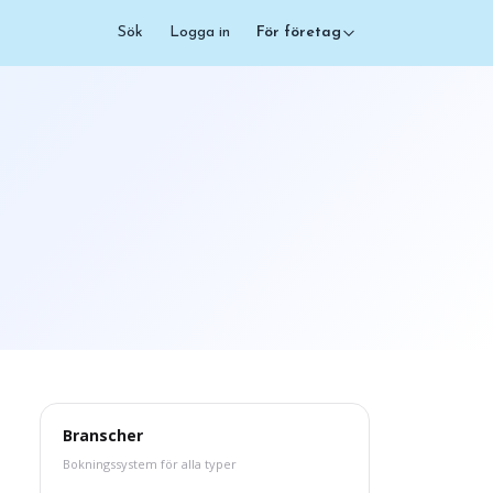
Sök
Logga in
För företag
Branscher
Bokningssystem för alla typer