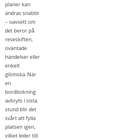
planer kan
ändras snabbt
– oavsett om
det beror på
reseskiften,
oväntade
händelser eller
enkelt
glömska. När
en
bordbokning
avbryts i sista
stund blir det
svårt att fylla
platsen igen,
vilket leder till: