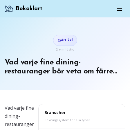
Bokaklart
Artikel
2 min lästid
Vad varje fine dining-
restauranger bör veta om färre...
Vad varje fine
Branscher
dining-
Bokningssystem för alla typer
restauranger