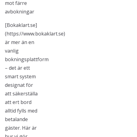
mot färre
avbokningar
[Bokaklart.se]
(https://www.bokaklart.se)
är mer än en
vanlig
bokningsplattform
– det är ett
smart system
designat för
att säkerställa
att ert bord
alltid fylls med
betalande
gäster. Här är
hur vi gör