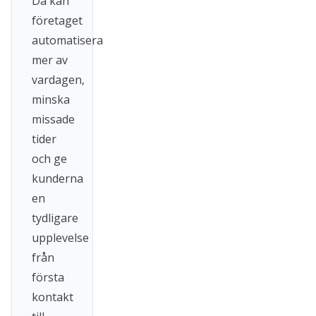
Då kan
företaget
automatisera
mer av
vardagen,
minska
missade
tider
och ge
kunderna
en
tydligare
upplevelse
från
första
kontakt