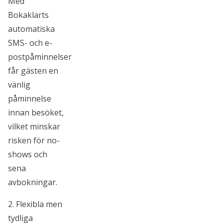
Med
Bokaklarts
automatiska
SMS- och e-
postpåminnelser
får gästen en
vänlig
påminnelse
innan besöket,
vilket minskar
risken för no-
shows och
sena
avbokningar.
2. Flexibla men
tydliga