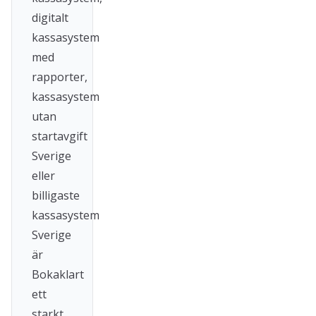
digitalt
kassasystem
med
rapporter,
kassasystem
utan
startavgift
Sverige
eller
billigaste
kassasystem
Sverige
är
Bokaklart
ett
starkt