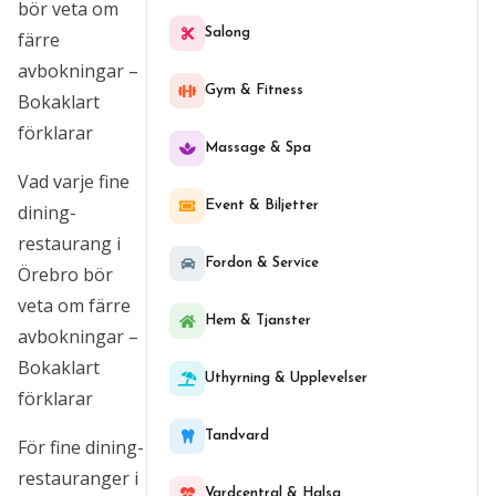
bör veta om
Salong
färre
avbokningar –
Gym & Fitness
Bokaklart
förklarar
Massage & Spa
Vad varje fine
Event & Biljetter
dining-
restaurang i
Fordon & Service
Örebro bör
veta om färre
Hem & Tjanster
avbokningar –
Bokaklart
Uthyrning & Upplevelser
förklarar
Tandvard
För fine dining-
restauranger i
Vardcentral & Halsa