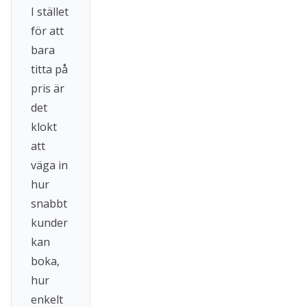
I stället
för att
bara
titta på
pris är
det
klokt
att
väga in
hur
snabbt
kunder
kan
boka,
hur
enkelt