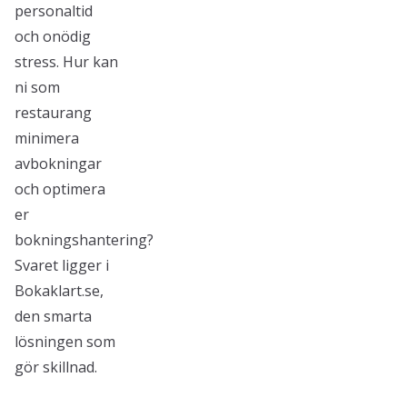
personaltid
och onödig
stress. Hur kan
ni som
restaurang
minimera
avbokningar
och optimera
er
bokningshantering?
Svaret ligger i
Bokaklart.se,
den smarta
lösningen som
gör skillnad.