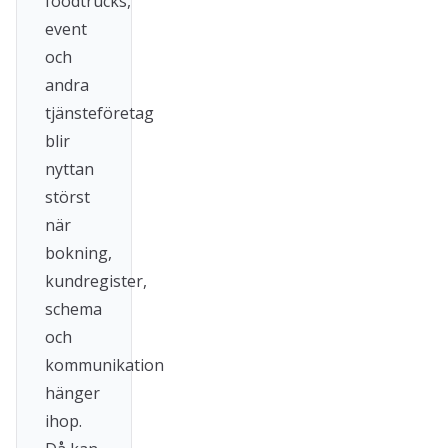
foodtrucks,
event
och
andra
tjänsteföretag
blir
nyttan
störst
när
bokning,
kundregister,
schema
och
kommunikation
hänger
ihop.