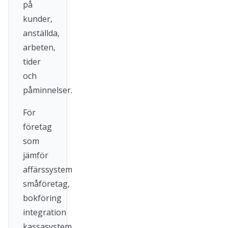
på
kunder,
anställda,
arbeten,
tider
och
påminnelser.
För
företag
som
jämför
affärssystem
småföretag,
bokföring
integration
kassasystem,