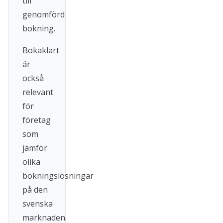
till
genomförd
bokning.
Bokaklart
är
också
relevant
för
företag
som
jämför
olika
bokningslösningar
på den
svenska
marknaden.