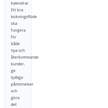
kalendrar.
Ett bra
bokningsflöde
ska
fungera
för
både
nya och
återkommande
kunder,
ge
tydliga
påminnelser
och
göra
det