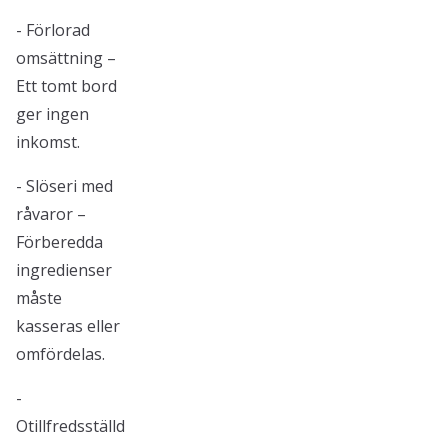
- Förlorad
omsättning –
Ett tomt bord
ger ingen
inkomst.
- Slöseri med
råvaror –
Förberedda
ingredienser
måste
kasseras eller
omfördelas.
-
Otillfredsställd