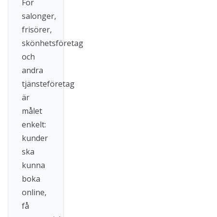
För
salonger,
frisörer,
skönhetsföretag
och
andra
tjänsteföretag
är
målet
enkelt:
kunder
ska
kunna
boka
online,
få