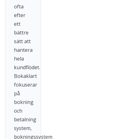
ofta
efter
ett
bättre
sätt att
hantera
hela
kundflödet.
Bokaklart
fokuserar
på
bokning
och
betalning
system,
bokningssystem