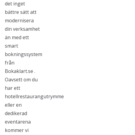
det inget
bättre sätt att
modernisera
din verksamhet
än med ett
smart
bokningssystem
från
Bokaklart.se .
Oavsett om du
har ett
hotellrestaurangutrymme
eller en
dedikerad
eventarena
kommer vi