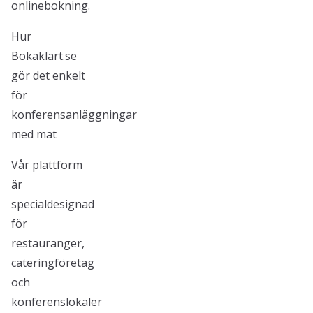
onlinebokning.
Hur
Bokaklart.se
gör det enkelt
för
konferensanläggningar
med mat
Vår plattform
är
specialdesignad
för
restauranger,
cateringföretag
och
konferenslokaler