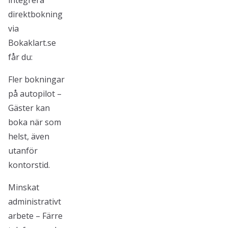
integrera
direktbokning
via
Bokaklart.se
får du:
Fler bokningar
på autopilot –
Gäster kan
boka när som
helst, även
utanför
kontorstid.
Minskat
administrativt
arbete – Färre