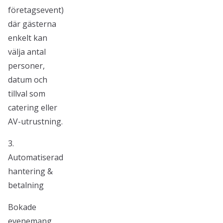
företagsevent)
där gästerna
enkelt kan
välja antal
personer,
datum och
tillval som
catering eller
AV-utrustning.
3.
Automatiserad
hantering &
betalning
Bokade
evenemang