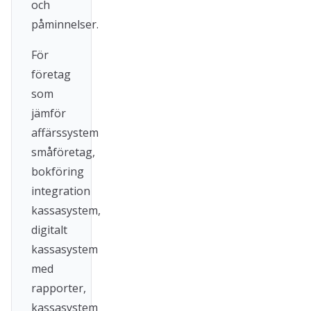
och
påminnelser.
För
företag
som
jämför
affärssystem
småföretag,
bokföring
integration
kassasystem,
digitalt
kassasystem
med
rapporter,
kassasystem