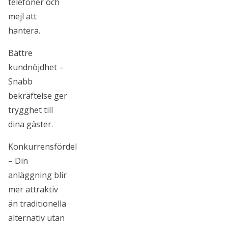
telefoner och
mejl att
hantera.
Bättre
kundnöjdhet –
Snabb
bekräftelse ger
trygghet till
dina gäster.
Konkurrensfördel
– Din
anläggning blir
mer attraktiv
än traditionella
alternativ utan