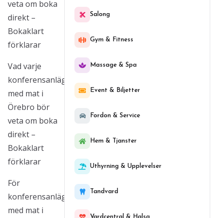
veta om boka
Salong
direkt –
Bokaklart
Gym & Fitness
förklarar
Vad varje
Massage & Spa
konferensanläggning
Event & Biljetter
med mat i
Örebro bör
Fordon & Service
veta om boka
direkt –
Hem & Tjanster
Bokaklart
förklarar
Uthyrning & Upplevelser
För
Tandvard
konferensanläggningar
med mat i
Vardcentral & Halsa