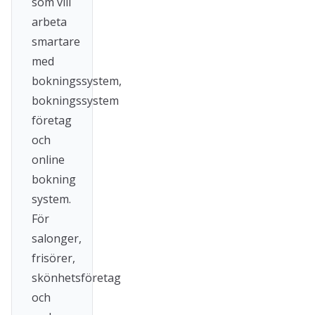
som vill
arbeta
smartare
med
bokningssystem,
bokningssystem
företag
och
online
bokning
system.
För
salonger,
frisörer,
skönhetsföretag
och