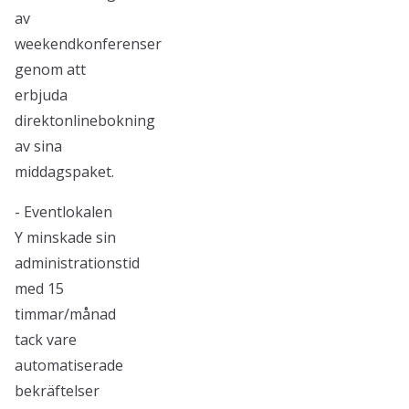
av
weekendkonferenser
genom att
erbjuda
direktonlinebokning
av sina
middagspaket.
- Eventlokalen
Y minskade sin
administrationstid
med 15
timmar/månad
tack vare
automatiserade
bekräftelser