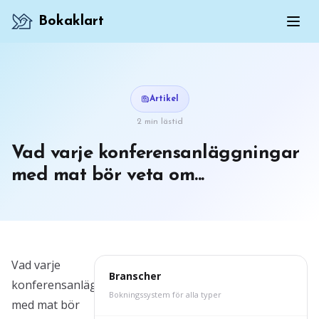
Bokaklart
Artikel
2 min lästid
Vad varje konferensanläggningar
med mat bör veta om...
Vad varje
Branscher
konferensanläggningar
Bokningssystem för alla typer
med mat bör