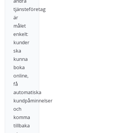
andra
tjänsteföretag
är
målet
enkelt:
kunder
ska
kunna
boka
online,
få
automatiska
kundpåminnelser
och
komma
tillbaka