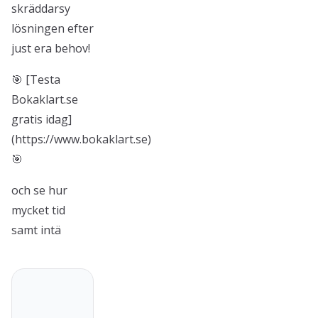
skräddarsy
lösningen efter
just era behov!
🎯 [Testa
Bokaklart.se
gratis idag]
(https://www.bokaklart.se)
🎯
och se hur
mycket tid
samt intä