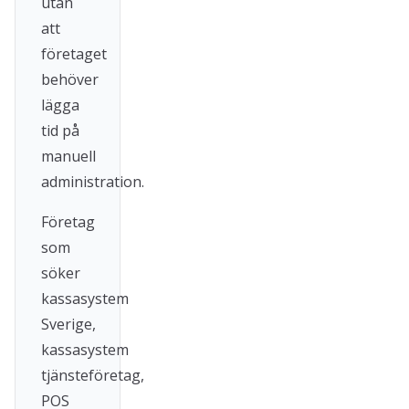
utan
att
företaget
behöver
lägga
tid på
manuell
administration.
Företag
som
söker
kassasystem
Sverige,
kassasystem
tjänsteföretag,
POS