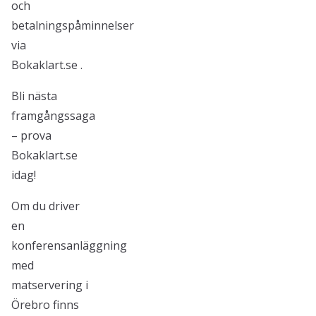
och
betalningspåminnelser
via
Bokaklart.se .
Bli nästa
framgångssaga
– prova
Bokaklart.se
idag!
Om du driver
en
konferensanläggning
med
matservering i
Örebro finns