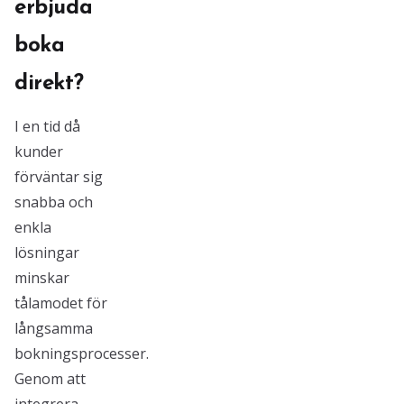
erbjuda
boka
direkt?
I en tid då
kunder
förväntar sig
snabba och
enkla
lösningar
minskar
tålamodet för
långsamma
bokningsprocesser.
Genom att