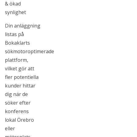
& ökad
synlighet
Din anläggning
listas på
Bokaklarts
sökmotoroptimerade
plattform,
vilket gör att
fler potentiella
kunder hittar
dig när de
söker efter
konferens
lokal Örebro
eller