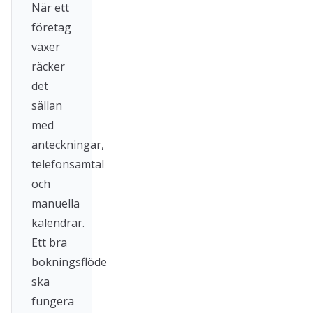
När ett
företag
växer
räcker
det
sällan
med
anteckningar,
telefonsamtal
och
manuella
kalendrar.
Ett bra
bokningsflöde
ska
fungera