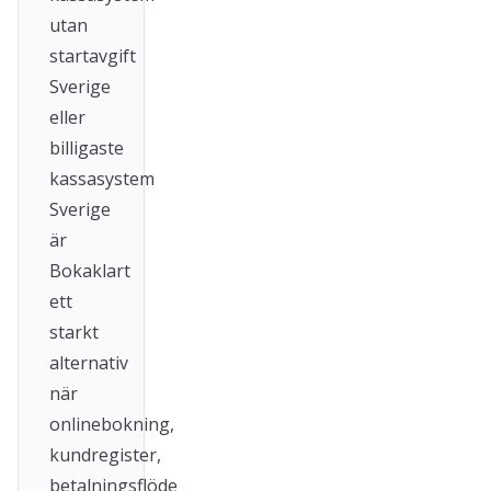
utan
startavgift
Sverige
eller
billigaste
kassasystem
Sverige
är
Bokaklart
ett
starkt
alternativ
när
onlinebokning,
kundregister,
betalningsflöde