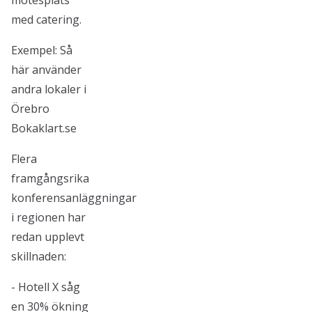
mötesplats
med catering.
Exempel: Så
här använder
andra lokaler i
Örebro
Bokaklart.se
Flera
framgångsrika
konferensanläggningar
i regionen har
redan upplevt
skillnaden:
- Hotell X såg
en 30% ökning