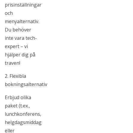
prisinställningar
och
menyalternativ.
Du behöver
inte vara tech-
expert – vi
hjälper dig på
traven!
2. Flexibla
bokningsalternativ
Erbjud olika
paket (t.ex.,
lunchkonferens,
helgdagsmiddag
eller