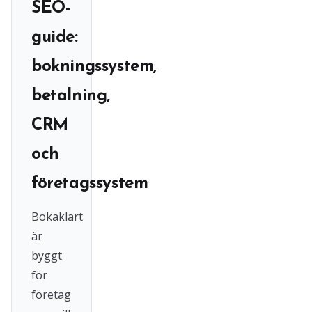
SEO-
guide:
bokningssystem,
betalning,
CRM
och
företagssystem
Bokaklart
är
byggt
för
företag