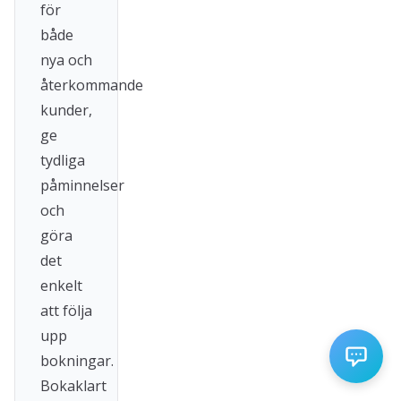
för
både
nya och
återkommande
kunder,
ge
tydliga
påminnelser
och
göra
det
enkelt
att följa
upp
bokningar.
Bokaklart