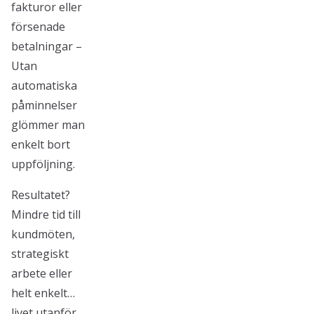
fakturor eller
försenade
betalningar –
Utan
automatiska
påminnelser
glömmer man
enkelt bort
uppföljning.
Resultatet?
Mindre tid till
kundmöten,
strategiskt
arbete eller
helt enkelt…
livet utanför