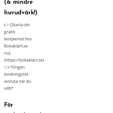
(& mindre
huvudvärk!)
👉 [Starta din
gratis
testperiod hos
Bokaklart.se
nu]
(https://bokaklart.se)
👈 *(Ingen
bindningstid -
avsluta när du
vill!)*
För