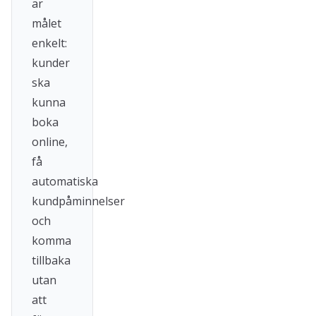
är
målet
enkelt:
kunder
ska
kunna
boka
online,
få
automatiska
kundpåminnelser
och
komma
tillbaka
utan
att