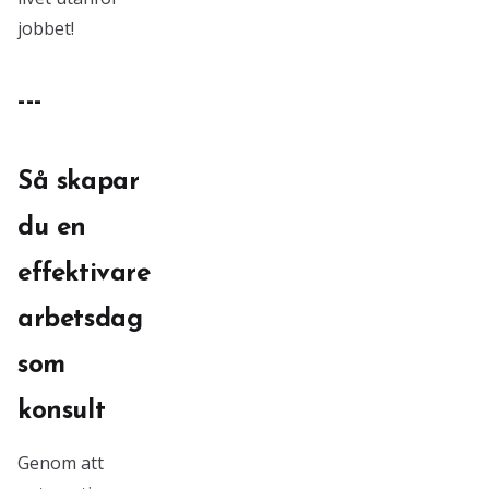
jobbet!
---
Så skapar
du en
effektivare
arbetsdag
som
konsult
Genom att