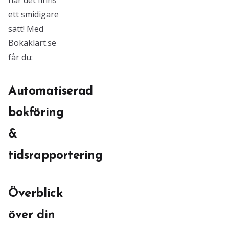
när det finns
ett smidigare
sätt! Med
Bokaklart.se
får du:
Automatiserad
bokföring
&
tidsrapportering
Överblick
över din