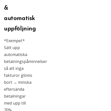
&
automatisk
uppföljning
*Exempel:*
Sätt upp
automatiska
betalningspåminnelser
så att inga
fakturor glöms
bort → minska
eftersända
betalningar
med upp till
70%.