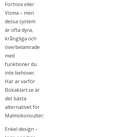
Fortnox eller
Visma – men
dessa system
är ofta dyra,
krångliga och
överbelamrade
med
funktioner du
inte behöver.
Här är varför
Bokaklart.se är
det bästa
alternativet för
Malmökonsulter:
Enkel design –