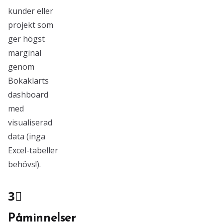
kunder eller
projekt som
ger högst
marginal
genom
Bokaklarts
dashboard
med
visualiserad
data (inga
Excel-tabeller
behövs!).
3⃣
Påminnelser