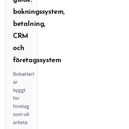
guide:
bokningssystem,
betalning,
CRM
och
företagssystem
Bokaklart
är
byggt
för
företag
som vill
arbeta