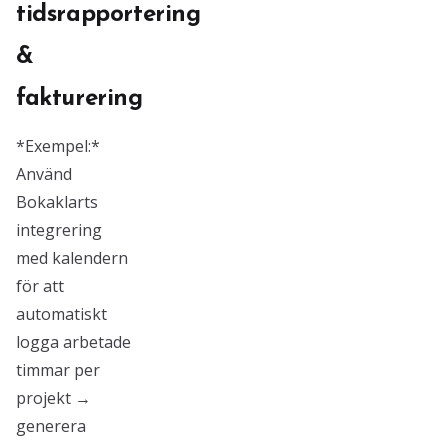
tidsrapportering
&
fakturering
*Exempel:*
Använd
Bokaklarts
integrering
med kalendern
för att
automatiskt
logga arbetade
timmar per
projekt →
generera