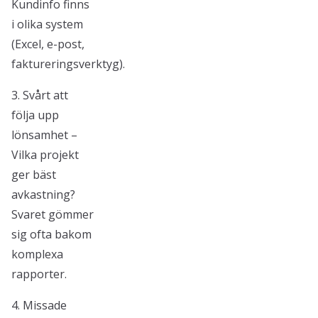
Kundinfo finns
i olika system
(Excel, e-post,
faktureringsverktyg).
3. Svårt att
följa upp
lönsamhet –
Vilka projekt
ger bäst
avkastning?
Svaret gömmer
sig ofta bakom
komplexa
rapporter.
4. Missade