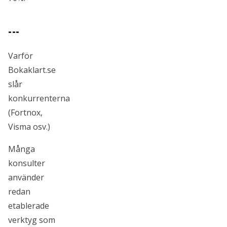
---
Varför
Bokaklart.se
slår
konkurrenterna
(Fortnox,
Visma osv.)
Många
konsulter
använder
redan
etablerade
verktyg som