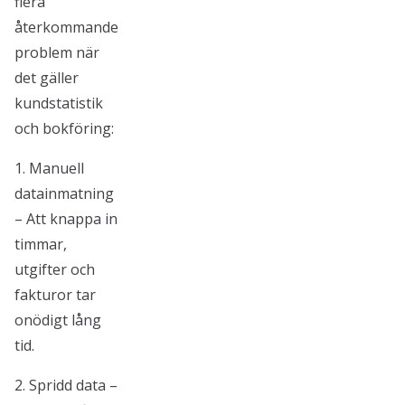
flera
återkommande
problem när
det gäller
kundstatistik
och bokföring:
1. Manuell
datainmatning
– Att knappa in
timmar,
utgifter och
fakturor tar
onödigt lång
tid.
2. Spridd data –