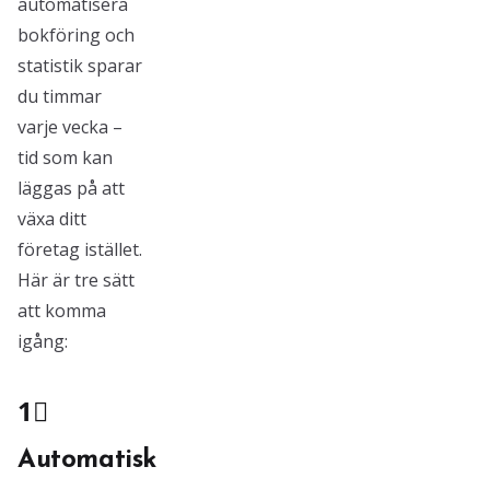
automatisera
bokföring och
statistik sparar
du timmar
varje vecka –
tid som kan
läggas på att
växa ditt
företag istället.
Här är tre sätt
att komma
igång:
1⃣
Automatisk