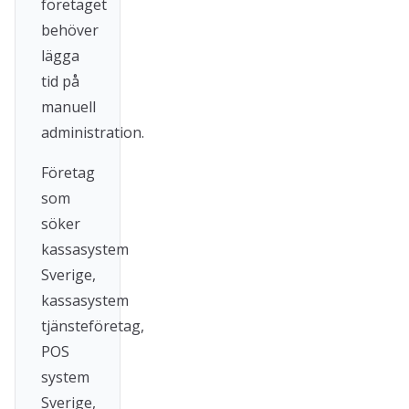
företaget
behöver
lägga
tid på
manuell
administration.
Företag
som
söker
kassasystem
Sverige,
kassasystem
tjänsteföretag,
POS
system
Sverige,