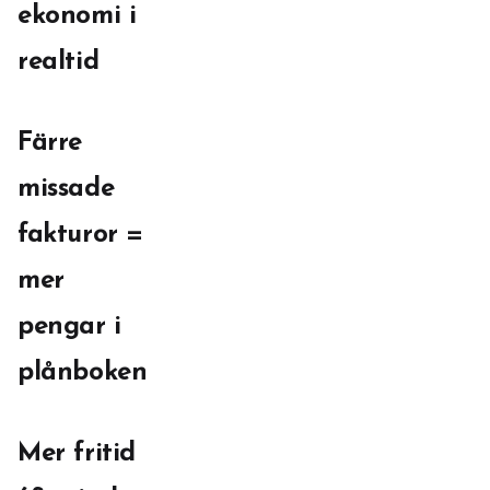
ekonomi i
realtid
Färre
missade
fakturor =
mer
pengar i
plånboken
Mer fritid