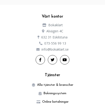
Vårt kontor
Bokaklart
Alvägen 4C
632 31 Eskilstuna
073-556 99 13
info@bokaklart.se
Tjänster
Alla tjänster & branscher
Bokningssystem
Online betalningar