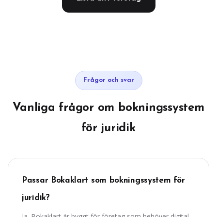
Frågor och svar
Vanliga frågor om bokningssystem
för juridik
Passar Bokaklart som bokningssystem för
juridik?
Ja. Bokaklart är byggt för företag som behöver digital