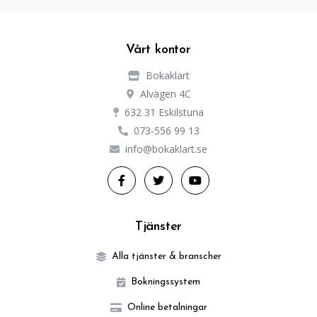
Vårt kontor
Bokaklart
Alvägen 4C
632 31 Eskilstuna
073-556 99 13
info@bokaklart.se
Tjänster
Alla tjänster & branscher
Bokningssystem
Online betalningar