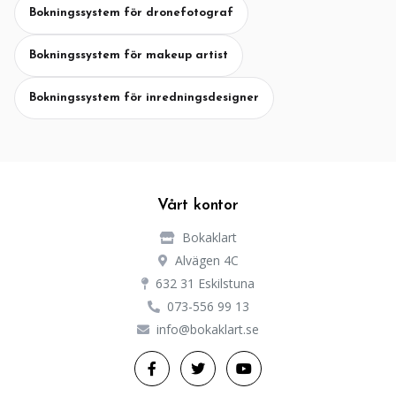
Bokningssystem för dronefotograf
Bokningssystem för makeup artist
Bokningssystem för inredningsdesigner
Vårt kontor
Bokaklart
Alvägen 4C
632 31 Eskilstuna
073-556 99 13
info@bokaklart.se