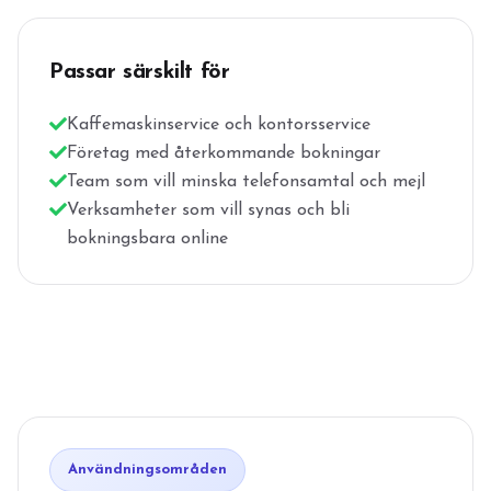
Passar särskilt för
Kaffemaskinservice och kontorsservice
Företag med återkommande bokningar
Team som vill minska telefonsamtal och mejl
Verksamheter som vill synas och bli
bokningsbara online
Användningsområden