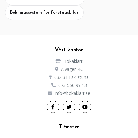
Bokningssystem för företagsbilar
Vårt kontor
Bokaklart
Alvägen 4C
632 31 Eskilstuna
073-556 99 13
info@bokaklart.se
Tjänster