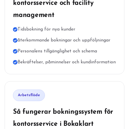
kontorsservice och facility
management
Tidsbokning för nya kunder
återkommande bokningar och uppföljningar
Personalens tillgänglighet och schema
Bekräftelser, påminnelser och kundinformation
Arbetsflöde
Så fungerar bokningssystem för
kontorsservice i Bokaklart