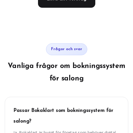
Frågor och svar
Vanliga frågor om bokningssystem
för salong
Passar Bokaklart som bokningssystem för
salong?
Ja. Bokaklart är byggt för företag som behöver digital