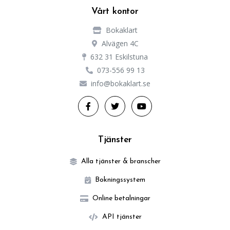
Vårt kontor
Bokaklart
Alvägen 4C
632 31 Eskilstuna
073-556 99 13
info@bokaklart.se
Tjänster
Alla tjänster & branscher
Bokningssystem
Online betalningar
API tjänster