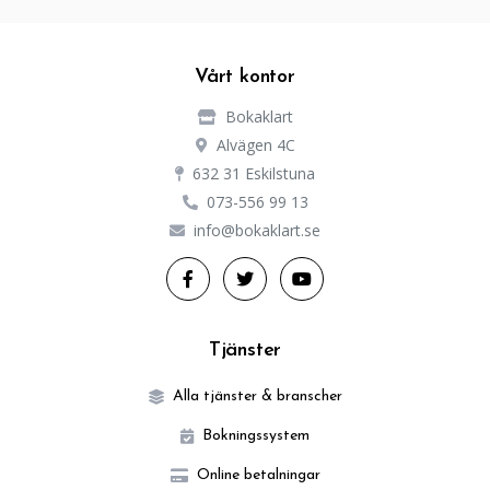
Vårt kontor
Bokaklart
Alvägen 4C
632 31 Eskilstuna
073-556 99 13
info@bokaklart.se
Tjänster
Alla tjänster & branscher
Bokningssystem
Online betalningar