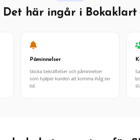
Det här ingår i Bokaklart
Påminnelser
K
Skicka bekräftelser och påminnelser
Sa
som hjälper kunden att komma ihåg sin
bo
tid.
st