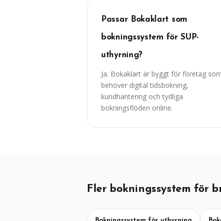
Passar Bokaklart som
bokningssystem för SUP-
uthyrning?
Ja. Bokaklart är byggt för företag so
behöver digital tidsbokning,
kundhantering och tydliga
bokningsflöden online.
Fler bokningssystem för b
Bokningssystem för uthyrning
Bok