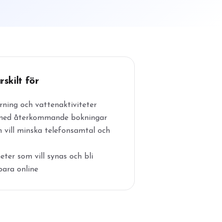
rskilt för
ning och vattenaktiviteter
med återkommande bokningar
vill minska telefonsamtal och
ter som vill synas och bli
ara online