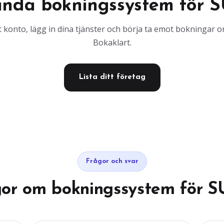
ända bokningssystem för S
 konto, lägg in dina tjänster och börja ta emot bokningar 
Bokaklart.
Lista ditt företag
Frågor och svar
gor om bokningssystem för S