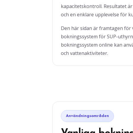
kapacitetskontroll. Resultatet är
och en enklare upplevelse för k
Den här sidan är framtagen för
bokningssystem för SUP-uthyrnin
bokningssystem online kan anvä
och vattenaktiviteter.
Användningsområden