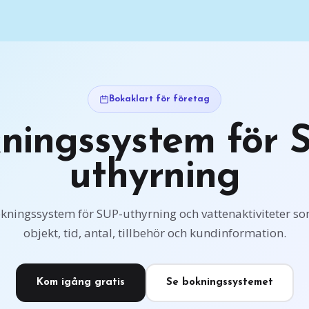
Bokaklart för företag
ningssystem för 
uthyrning
bokningssystem för SUP-uthyrning och vattenaktiviteter som
objekt, tid, antal, tillbehör och kundinformation.
Kom igång gratis
Se bokningssystemet