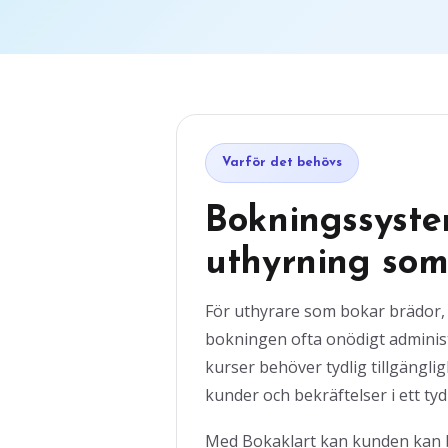
Varför det behövs
Bokningssyste
uthyrning som
För uthyrare som bokar brädor, 
bokningen ofta onödigt administ
kurser behöver tydlig tillgänglig
kunder och bekräftelser i ett tydl
Med Bokaklart kan kunden kan b