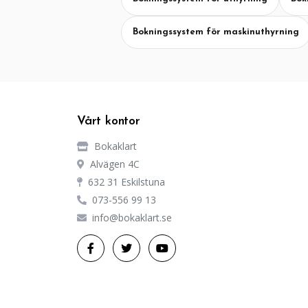
Bokningssystem för maskinuthyrning
Vårt kontor
Bokaklart
Alvägen 4C
632 31 Eskilstuna
073-556 99 13
info@bokaklart.se