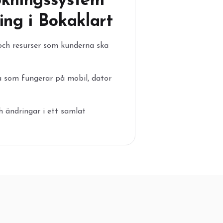
okningssystem
ing i Bokaklart
 och resurser som kunderna ska
a som fungerar på mobil, dator
h ändringar i ett samlat