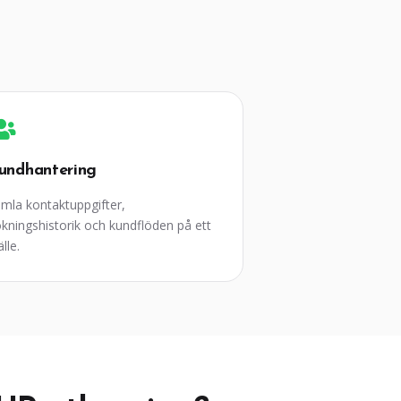
undhantering
mla kontaktuppgifter,
kningshistorik och kundflöden på ett
älle.