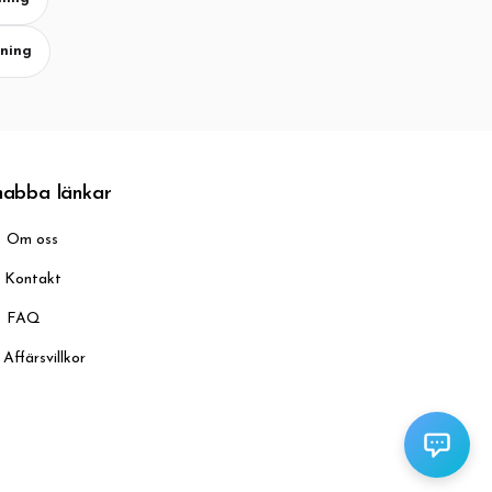
sning
nabba länkar
Om oss
Kontakt
FAQ
Affärsvillkor