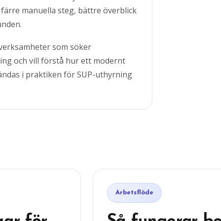
 färre manuella steg, bättre överblick
unden.
 verksamheter som söker
g och vill förstå hur ett modernt
ndas i praktiken för SUP-uthyrning
Arbetsflöde