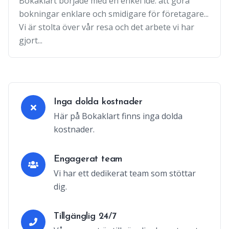
Bokaklart började med en enkel idé: att göra
bokningar enklare och smidigare för företagare...
Vi är stolta över vår resa och det arbete vi har
gjort...
Inga dolda kostnader
Här på Bokaklart finns inga dolda
kostnader.
Engagerat team
Vi har ett dedikerat team som stöttar
dig.
Tillgänglig 24/7