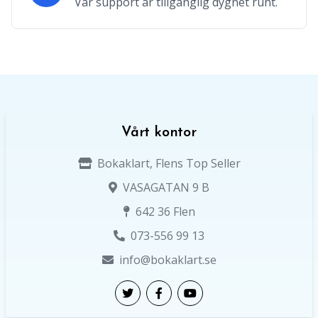
Vår support är tillgänglig dygnet runt.
Vårt kontor
Bokaklart, Flens Top Seller
VASAGATAN 9 B
642 36 Flen
073-556 99 13
info@bokaklart.se