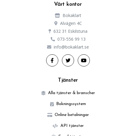
Vårt kontor
Bokaklart
Alvägen 4C
632 31 Eskilstuna
073-556 99 13
info@bokaklart.se
Tjänster
Alla tjänster & branscher
Bokningssystem
Online betalningar
API tjänster